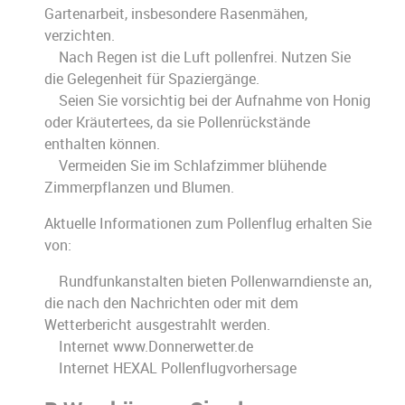
Gartenarbeit, insbesondere Rasenmähen,
verzichten.
Nach Regen ist die Luft pollenfrei. Nutzen Sie
die Gelegenheit für Spaziergänge.
Seien Sie vorsichtig bei der Aufnahme von Honig
oder Kräutertees, da sie Pollenrückstände
enthalten können.
Vermeiden Sie im Schlafzimmer blühende
Zimmerpflanzen und Blumen.
Aktuelle Informationen zum Pollenflug erhalten Sie
von:
Rundfunkanstalten bieten Pollenwarndienste an,
die nach den Nachrichten oder mit dem
Wetterbericht ausgestrahlt werden.
Internet www.Donnerwetter.de
Internet HEXAL Pollenflugvorhersage