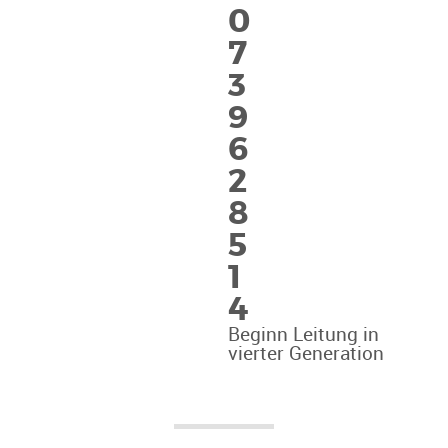
0
7
3
9
6
2
8
5
1
4
Beginn Leitung in
vierter Generation