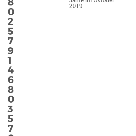
8
Jahre im Oktober
2019
0
2
5
7
9
1
4
6
8
0
3
5
7