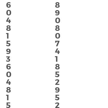
6
8
0
9
4
0
8
8
1
0
5
7
9
4
3
1
6
8
0
5
4
2
8
9
1
5
5
2