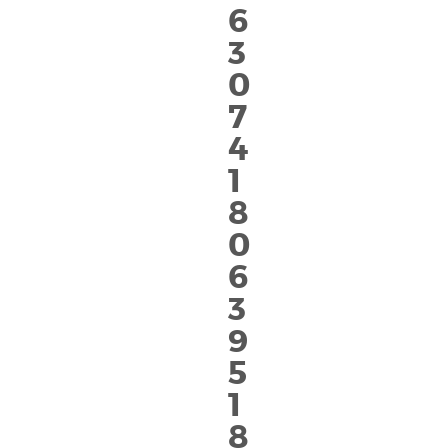
6
3
0
7
4
1
8
0
6
3
9
5
1
8