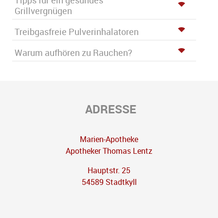
Tipps für ein gesundes
Grillvergnügen
Treibgasfreie Pulverinhalatoren
Warum aufhören zu Rauchen?
ADRESSE
Marien-Apotheke
Apotheker Thomas Lentz
Hauptstr. 25
54589 Stadtkyll