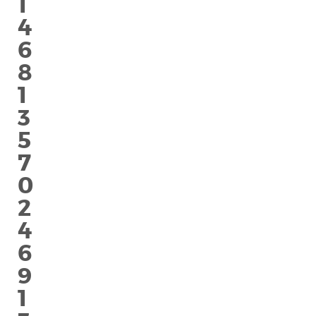
1
4
6
8
1
3
5
7
0
2
4
6
9
1