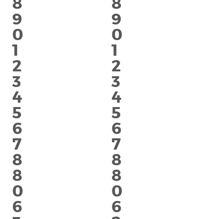
8
8
9
9
0
0
1
1
2
2
3
3
4
4
5
5
6
6
7
7
8
8
8
8
0
0
6
6