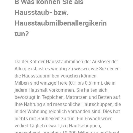
B Was können Sie als
Hausstaub- bzw.
Hausstaubmilbenallergikerin
tun?
Da der Kot der Hausstaubmilben der Auslöser der
Allergie ist, ist es wichtig zu wissen, wie Sie gegen
die Hausstaubmilben vorgehen können.
Milben sind winzige Tiere (0,1 bis 0,5 mm), die in
jedem Haushalt vorkommen. Sie halten sich
bevorzugt in Teppichen, Matratzen und Betten auf.
Ihre Nahrung sind menschliche Hautschuppen, die
in der Wohnung reichlich vorhanden sind. Dies hat
nichts mit Sauberkeit zu tun. Ein Erwachsener
verliert täglich etwa 1,5 g Hautschuppen,
ausreichend, um etwa 10.000 Milben zu ernähren!