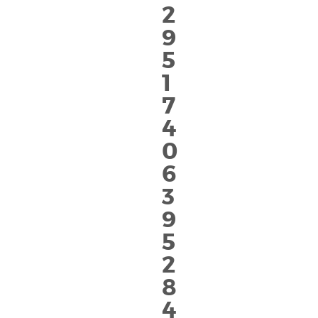
2
9
5
1
7
4
0
6
3
9
5
2
8
4