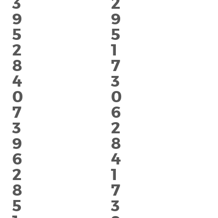
3
2
9
9
5
5
2
1
8
7
4
3
0
0
7
6
3
2
9
8
6
4
2
1
8
7
5
3