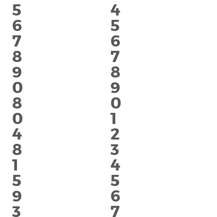
5
4
6
5
7
6
8
7
9
8
0
9
8
0
0
1
4
2
8
3
1
4
5
5
9
6
3
7