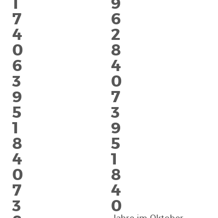
1
9
7
6
4
2
0
8
6
4
3
0
9
7
5
3
1
9
8
5
4
1
0
8
7
4
3
0