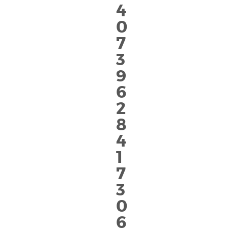
4
0
7
3
9
6
2
8
4
1
7
3
0
6